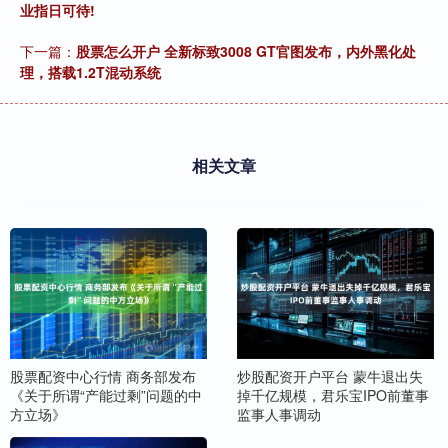
业指日可待!
下一篇：
股票怎么开户 全新标致3008 GT官图发布，内外黑化处
理，搭载1.2T混动系统
相关文章
股票配资中心行情 商务部发布
炒股配资开户平台 蒙牛退出失
《关于所谓“产能过剩”问题的中
掉千亿规模，君乐宝IPO前董事
方立场》
监事人事调动