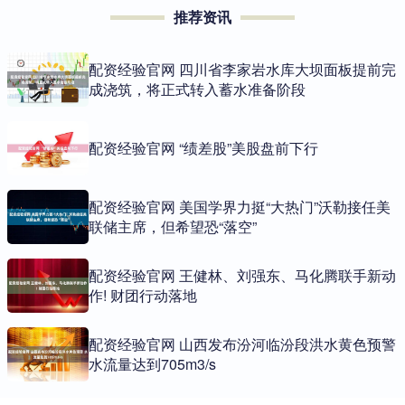
推荐资讯
配资经验官网 四川省李家岩水库大坝面板提前完
成浇筑，将正式转入蓄水准备阶段
配资经验官网 “绩差股”美股盘前下行
配资经验官网 美国学界力挺“大热门”沃勒接任美
联储主席，但希望恐“落空”
配资经验官网 王健林、刘强东、马化腾联手新动
作! 财团行动落地
配资经验官网 山西发布汾河临汾段洪水黄色预警
水流量达到705m3/s