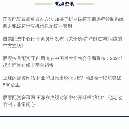
热点资讯
证券配资最简单最准方法 加装干扰器破坏车辆远程控制系统
两人犯破坏计算机信息系统罪获刑
股票配资中心行情 商务部发布《关于所谓“产能过剩”问题的
中方立场》
股票按月配资开户 耐克在中国最大零售合作商宣布：2027年
起全面终止线上平台销售
正规的配资网站 起亚印度推出Syros EV 同级唯一续航突破
500公里
股票配资资讯网 王濛在央视访谈中公开吐槽“浪姐”：他老改
赛制，非常闹心