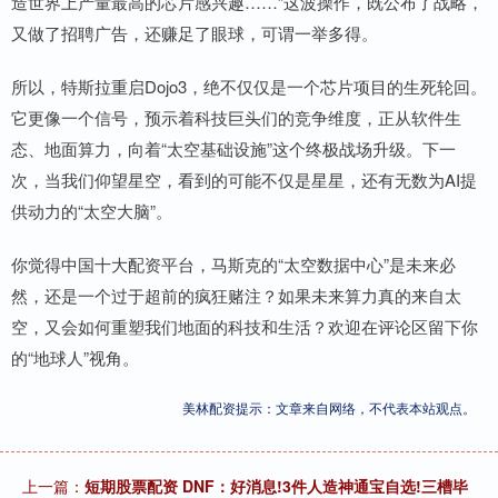
造世界上产量最高的芯片感兴趣……”这波操作，既公布了战略，
又做了招聘广告，还赚足了眼球，可谓一举多得。
所以，特斯拉重启Dojo3，绝不仅仅是一个芯片项目的生死轮回。
它更像一个信号，预示着科技巨头们的竞争维度，正从软件生
态、地面算力，向着“太空基础设施”这个终极战场升级。下一
次，当我们仰望星空，看到的可能不仅是星星，还有无数为AI提
供动力的“太空大脑”。
你觉得中国十大配资平台，马斯克的“太空数据中心”是未来必
然，还是一个过于超前的疯狂赌注？如果未来算力真的来自太
空，又会如何重塑我们地面的科技和生活？欢迎在评论区留下你
的“地球人”视角。
美林配资提示：文章来自网络，不代表本站观点。
上一篇：
短期股票配资 DNF：好消息!3件人造神通宝自选!三槽毕