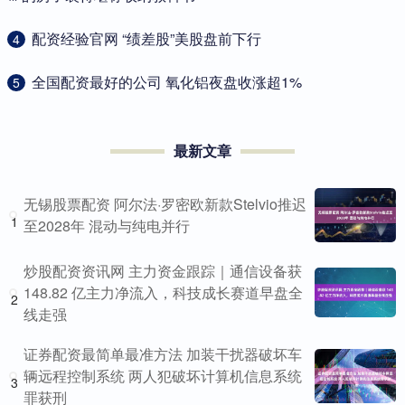
​配资经验官网 “绩差股”美股盘前下行
4
​全国配资最好的公司 氧化铝夜盘收涨超1%
5
最新文章
无锡股票配资 阿尔法·罗密欧新款Stelvio推迟
1
至2028年 混动与纯电并行
炒股配资资讯网 主力资金跟踪｜通信设备获
148.82 亿主力净流入，科技成长赛道早盘全
2
线走强
证券配资最简单最准方法 加装干扰器破坏车
辆远程控制系统 两人犯破坏计算机信息系统
3
罪获刑