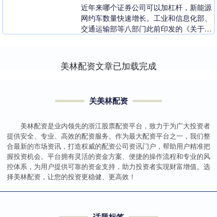
近年来哪个证券公司可以加杠杆，新能源
网约车数量快速增长。工业和信息化部、
交通运输部等八部门此前印发的《关于组
织开展公共领域车辆全面电动化先行区试
点工作的通知》中....
美林配资文章已加载完成
关美林配资
美林配资是业内领先的浙江股票配资平台，致力于为广大投资者
提供安全、专业、高效的配资服务。作为最大配资平台之一，我们整
合最新的市场资讯，打造权威的配资公司资讯门户，帮助用户精准把
握投资机会。平台拥有灵活的资金方案、便捷的操作流程和专业的风
控体系，为用户提供可靠的资金支持，助力投资者实现财富增值。选
择美林配资，让您的投资更稳健、更高效！
话题标签