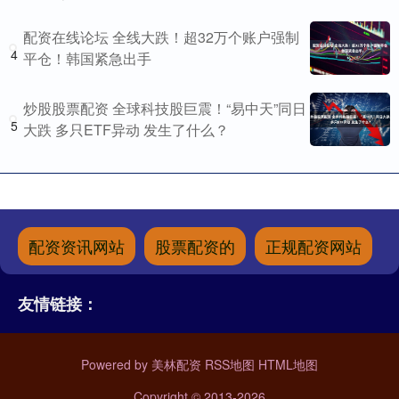
配资在线论坛 全线大跌！超32万个账户强制
4
平仓！韩国紧急出手
炒股股票配资 全球科技股巨震！“易中天”同日
5
大跌 多只ETF异动 发生了什么？
配资资讯网站
股票配资的
正规配资网站
友情链接：
Powered by
美林配资
RSS地图
HTML地图
Copyright
© 2013-2026