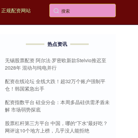
正规配资网站
热点资讯
无锡股票配资 阿尔法·罗密欧新款Stelvio推迟至
2028年 混动与纯电并行
配资在线论坛 全线大跌！超32万个账户强制平
仓！韩国紧急出手
配资指数平台 硅业分会：本周多晶硅供需矛盾未
解 市场弱势探底
股票杠杆第三方平台 中国，哪的“下水”最好吃？
网评这10个地方上榜，几乎没人能拒绝