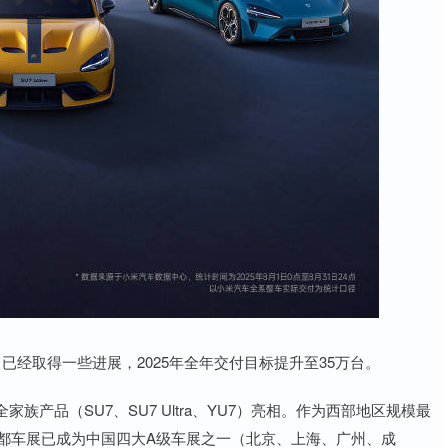
经取得一些进展，2025年全年交付目标提升至35万台。
产品（SU7、SU7 Ultra、YU7）亮相。作为西部地区规模最
成都车展已成为中国四大A级车展之一（北京、上海、广州、成