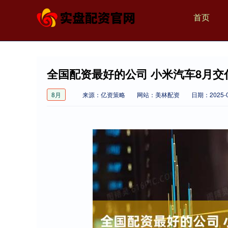
首页
全国配资最好的公司 小米汽车8月交付超
8月
来源：亿资策略
网站：美林配资
日期：2025-09