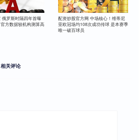
 俄罗斯时隔四年首曝
配资炒股官方网 中场核心！维蒂尼
，官方数据较机构测算高
亚欧冠场均108次成功传球 是本赛季
唯一破百球员
相关评论