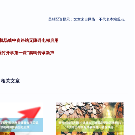
美林配资提示：文章来自网络，不代表本站观点。
域机场线中春路站无障碍电梯启用
丝竹开学第一课”奏响传承新声
相关文章