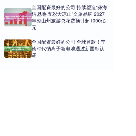
全国配资最好的公司 持续塑造“彝海
结盟地·五彩大凉山”文旅品牌 2027
年凉山州旅游总花费预计超1000亿
元
全国配资最好的公司 全球首款！宁
德时代钠离子新电池通过新国标认
证