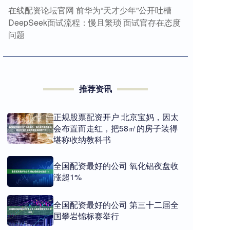
在线配资论坛官网 前华为“天才少年”公开吐槽
DeepSeek面试流程：慢且繁琐 面试官存在态度
问题
推荐资讯
正规股票配资开户 北京宝妈，因太
会布置而走红，把58㎡的房子装得
堪称收纳教科书
全国配资最好的公司 氧化铝夜盘收
涨超1%
全国配资最好的公司 第三十二届全
国攀岩锦标赛举行