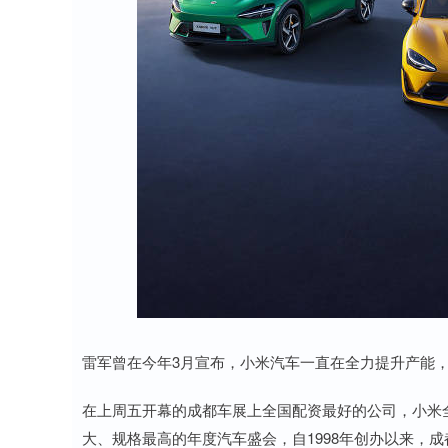
雷军曾在今年3月宣布，小米汽车一直在全力提升产能，已
在上周五开幕的成都车展上全国配资最好的公司，小米全家族
大、规格最高的年度汽车盛会，自1998年创办以来，